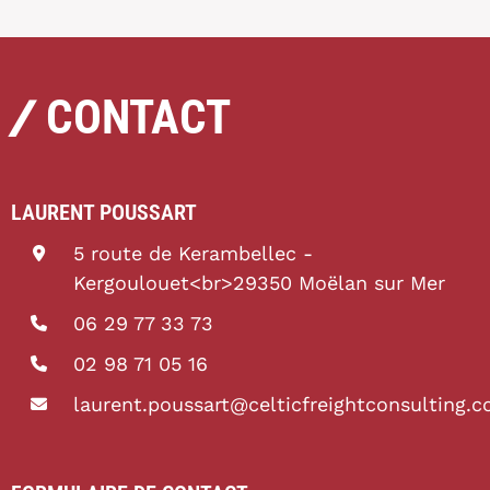
/
CONTACT
LAURENT POUSSART
5 route de Kerambellec -
Kergoulouet<br>29350 Moëlan sur Mer
06 29 77 33 73
02 98 71 05 16
laurent.poussart@celticfreightconsulting.