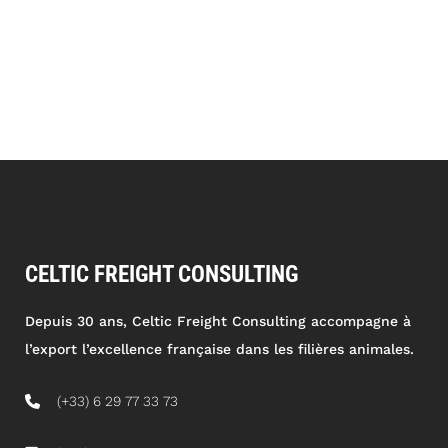
CELTIC FREIGHT CONSULTING
Depuis 30 ans, Celtic Freight Consulting accompagne à
l’export l’excellence française dans les filières animales.
(+33) 6 29 77 33 73